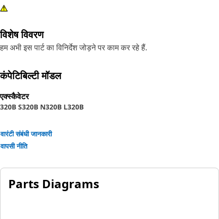
विशेष विवरण
हम अभी इस पार्ट का विनिर्देश जोड़ने पर काम कर रहे हैं.
कंपेटिबिल्टी मॉडल
एक्स्कैवेटर
320B S
320B N
320B L
320B
वारंटी संबंधी जानकारी
वापसी नीति
Parts Diagrams