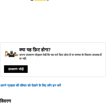
क्या यह फ़िट होगा?
अपना उपकरण जोड़कर देखें कि यह पार्ट फ़िट होता है या मरम्मत के विकल्प उपलब्ध हैं
या नहीं.
उपकरण जोड़ें
अपने ग्राहक की कीमत को देखने के लिए लॉग इन करें
विवरण