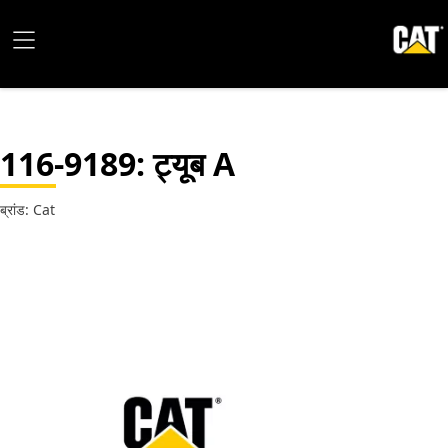
116-9189
: ट्यूब A
ब्रांड: Cat