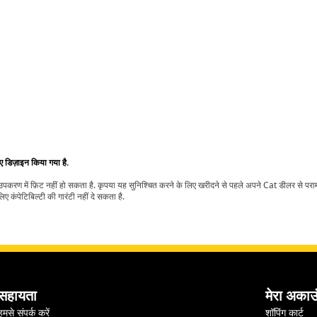
िए डिज़ाइन किया गया है.
t उपकरण में फ़िट नहीं हो सकता है. कृपया यह सुनिश्चित करने के लिए खरीदने से पहले अपने Cat डीलर से पर
ए कंपेटिबिल्टी की गारंटी नहीं दे सकता है.
सहायता
मेरा अकाउ
हमसे संपर्क करें
शॉपिंग कार्ट