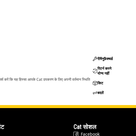
रीमैनुफ़ैक्चर्ड
रिटर्न करने
योग्य नहीं
ामर्श करें कि यह हिस्सा आपके Cat उपकरण के लिए अपनी वर्तमान स्थिति
किट
बदलें
ंट
Cat सोशल
Facebook