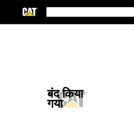
बंद किया
गया