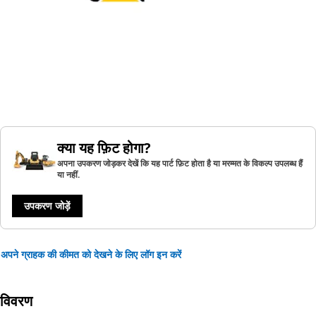
क्या यह फ़िट होगा?
अपना उपकरण जोड़कर देखें कि यह पार्ट फ़िट होता है या मरम्मत के विकल्प उपलब्ध हैं
या नहीं.
उपकरण जोड़ें
अपने ग्राहक की कीमत को देखने के लिए लॉग इन करें
विवरण