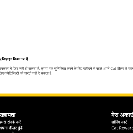
िए डिज़ाइन किया गया है.
t उपकरण में फ़िट नहीं हो सकता है. कृपया यह सुनिश्चित करने के लिए खरीदने से पहले अपने Cat डीलर से पर
ए कंपेटिबिल्टी की गारंटी नहीं दे सकता है.
सहायता
मेरा अकाउ
हमसे संपर्क करें
शॉपिंग कार्ट
अपना डीलर ढूंढें
Cat Rewar