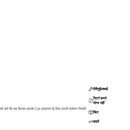
रीमैनुफ़ैक्चर्ड
रिटर्न करने
योग्य नहीं
ामर्श करें कि यह हिस्सा आपके Cat उपकरण के लिए अपनी वर्तमान स्थिति
किट
बदलें