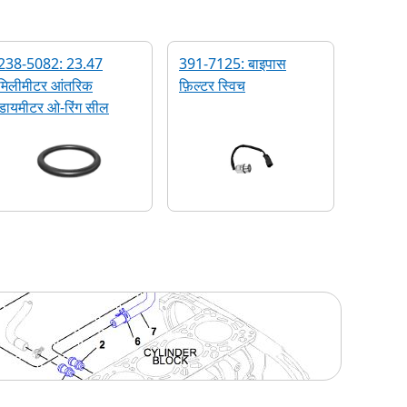
238-5082: 23.47
391-7125: बाइपास
मिलीमीटर आंतरिक
फ़िल्टर स्विच
डायमीटर ओ-रिंग सील