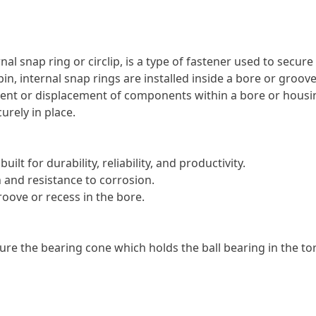
nal snap ring or circlip, is a type of fastener used to secu
r pin, internal snap rings are installed inside a bore or gr
ment or displacement of components within a bore or housing.
urely in place.
ilt for durability, reliability, and productivity.
 and resistance to corrosion.
roove or recess in the bore.
cure the bearing cone which holds the ball bearing in the to