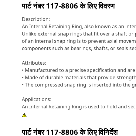
पार्ट नंबर
117-8806
के लिए विवरण
Description:
An Internal Retaining Ring, also known as an inter
Unlike external snap rings that fit over a shaft o
of an internal snap ring is to prevent axial move
components such as bearings, shafts, or seals sec
Attributes:
• Manufactured to a precise specification and are bu
• Made of durable materials that provide strength
• The compressed snap ring is inserted into the g
Applications:
An Internal Retaining Ring is used to hold and se
पार्ट नंबर
117-8806
के लिए विनिर्देश