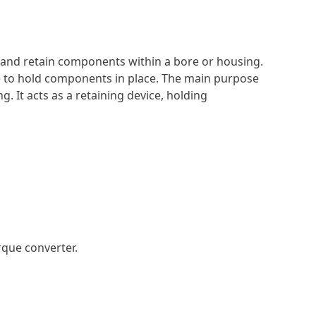
re and retain components within a bore or housing.
oove to hold components in place. The main purpose
 It acts as a retaining device, holding
rque converter.