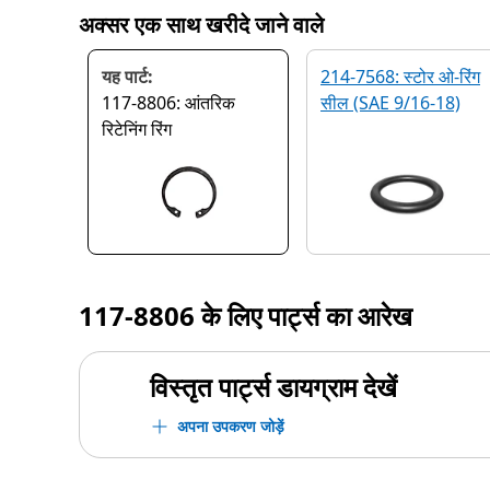
अक्सर एक साथ खरीदे जाने वाले
यह पार्ट:
214-7568: स्टोर ओ-रिंग
117-8806: आंतरिक
सील (SAE 9/16-18)
रिटेनिंग रिंग
117-8806
के लिए पार्ट्स का आरेख
विस्तृत पार्ट्स डायग्राम देखें
अपना उपकरण जोड़ें