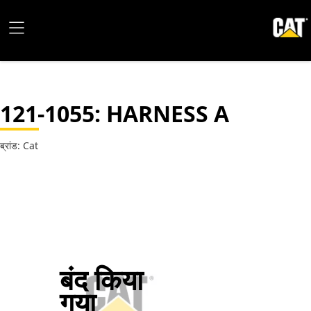
121-1055
: HARNESS A
ब्रांड: Cat
बंद किया
गया