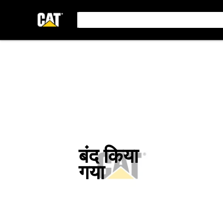
बंद किया
गया