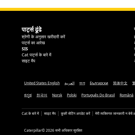
पार्ट्स ढूंढे
श्रेणी के अनुसार खरीदारी करें
पार्ट्स का आरेख
SIS
Cat पार्ट्स के बारे में
साइट मैप
United States English
العربية
বাংলা
Български
简体中文
ಕನ್ನಡ
한국어
Norsk
Polski
Português Do Brasil
Română
Cat के बारे में
साइट मैप
कुकी सेटिंग अपडेट करें
मेरी व्यक्तिगत जानकारी न बेचें 
Caterpillar© 2026 सभी अधिकार सुरक्षित