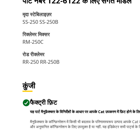
पार्ट नंबर
122-6122
के लिए संगत मॉडल
मृदा स्टेबिलाइज़र
SS-250 SS-250B
रिक्लेमर मिक्सर
RM-250C
रोड रीक्लेमर
RR-250 RR-250B
कुंजी
फैक्ट्री फ़िट
यह पार्ट मैनुफ़ैक्चरर के विनिर्देशों के आधार पर आपके Cat उपकरण में फ़िट होने के ल
मैनुफ़ैक्चरर के कॉन्फ़िगरेशन में किसी भी बदलाव के परिणामस्वरूप उत्पाद आपके Ca
और अनुमानित कॉन्फ़िगरेशन के लिए उपयुक्त है या नहीं. यह इंडिकेटर सभी पार्ट्स के लि