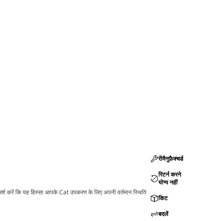
रीमैनुफ़ैक्चर्ड
रिटर्न करने
योग्य नहीं
ामर्श करें कि यह हिस्सा आपके Cat उपकरण के लिए अपनी वर्तमान स्थिति
किट
बदलें