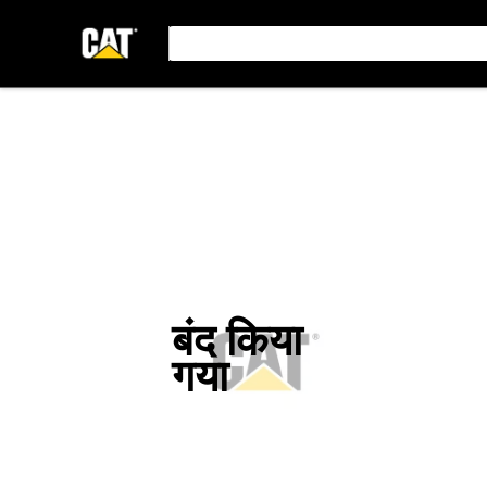
बंद किया
गया