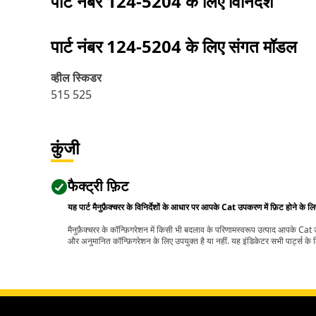
पार्ट नंबर
124-5204
के लिए विनिर्देश
पार्ट नंबर
124-5204
के लिए संगत मॉडल
व्हील स्किडर
515 525
कुंजी
फैक्ट्री फ़िट
यह पार्ट मैनुफ़ैक्चरर के विनिर्देशों के आधार पर आपके Cat उपकरण में फ़िट होने के ल
मैनुफ़ैक्चरर के कॉन्फ़िगरेशन में किसी भी बदलाव के परिणामस्वरूप उत्पाद आपके Ca
और अनुमानित कॉन्फ़िगरेशन के लिए उपयुक्त है या नहीं. यह इंडिकेटर सभी पार्ट्स के लि