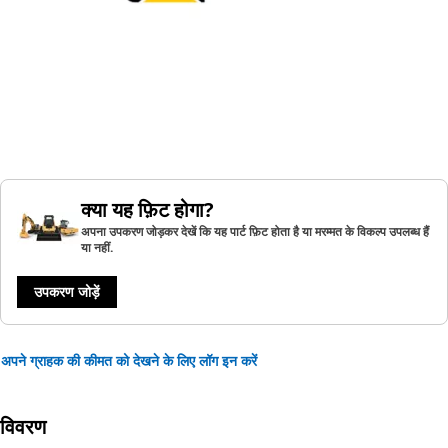
क्या यह फ़िट होगा?
अपना उपकरण जोड़कर देखें कि यह पार्ट फ़िट होता है या मरम्मत के विकल्प उपलब्ध हैं
या नहीं.
उपकरण जोड़ें
अपने ग्राहक की कीमत को देखने के लिए लॉग इन करें
विवरण