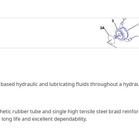
ased hydraulic and lubricating fluids throughout a hydrau
tic rubber tube and single high tensile steel braid reinfor
long life and excellent dependability.