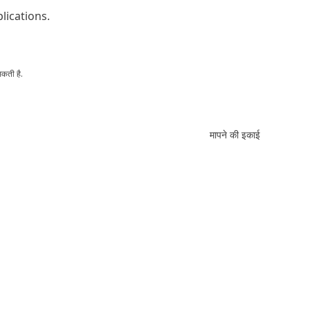
lications.
सकती है.
मापने की इकाई