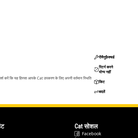
रीमैनुफ़ैक्चर्ड
रिटर्न करने
योग्य नहीं
ामर्श करें कि यह हिस्सा आपके Cat उपकरण के लिए अपनी वर्तमान स्थिति
किट
बदलें
ंट
Cat सोशल
Facebook