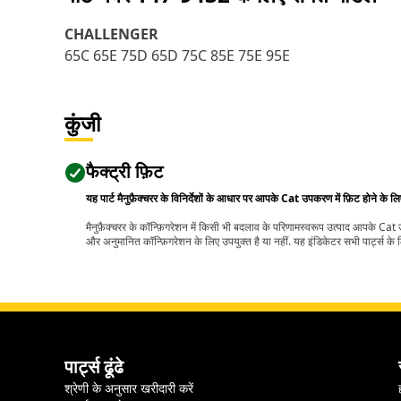
CHALLENGER
65C 65E 75D 65D 75C 85E 75E 95E
कुंजी
फैक्ट्री फ़िट
यह पार्ट मैनुफ़ैक्चरर के विनिर्देशों के आधार पर आपके Cat उपकरण में फ़िट होने के ल
मैनुफ़ैक्चरर के कॉन्फ़िगरेशन में किसी भी बदलाव के परिणामस्वरूप उत्पाद आपके Ca
और अनुमानित कॉन्फ़िगरेशन के लिए उपयुक्त है या नहीं. यह इंडिकेटर सभी पार्ट्स के लि
पार्ट्स ढूंढे
श्रेणी के अनुसार खरीदारी करें