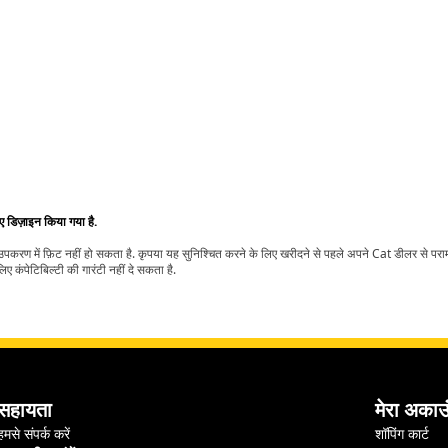
िए डिज़ाइन किया गया है.
t उपकरण में फ़िट नहीं हो सकता है. कृपया यह सुनिश्चित करने के लिए खरीदने से पहले अपने Cat डीलर से पर
ए कंपेटिबिल्टी की गारंटी नहीं दे सकता है.
सहायता
मेरा अकाउ
हमसे संपर्क करें
शॉपिंग कार्ट