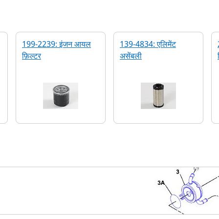
199-2239: इंजन आयल
139-4834: एलिमेंट
फ़िल्टर
असेंबली