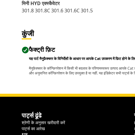
मिनी HYD एक्स्कैवेटर
301.8 301.8C 301.6 301.6C 301.5
कुंजी
फैक्ट्री फ़िट
यह पार्ट मैनुफ़ैक्चरर के विनिर्देशों के आधार पर आपके Cat उपकरण में फ़िट होने के ल
मैनुफ़ैक्चरर के कॉन्फ़िगरेशन में किसी भी बदलाव के परिणामस्वरूप उत्पाद आपके Ca
और अनुमानित कॉन्फ़िगरेशन के लिए उपयुक्त है या नहीं. यह इंडिकेटर सभी पार्ट्स के लि
पार्ट्स ढूंढे
श्रेणी के अनुसार खरीदारी करें
पार्ट्स का आरेख
SIS