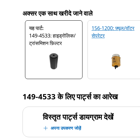
अक्सर एक साथ खरीदे जाने वाले
यह पार्ट:
156-1200: फ़्यूल/वॉटर
149-4533: हाइड्रोलिक/
सेपरेटर
ट्रांसमिशन फ़िल्टर
149-4533
के लिए पार्ट्स का आरेख
विस्तृत पार्ट्स डायग्राम देखें
अपना उपकरण जोड़ें