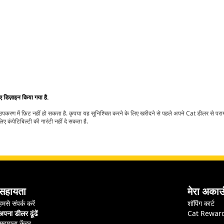
िए डिज़ाइन किया गया है.
t उपकरण में फ़िट नहीं हो सकता है. कृपया यह सुनिश्चित करने के लिए खरीदने से पहले अपने Cat डीलर से पर
ए कंपेटिबिल्टी की गारंटी नहीं दे सकता है.
सहायता
मेरा अकाउ
हमसे संपर्क करें
शॉपिंग कार्ट
अपना डीलर ढूंढें
Cat Rewar
सहायता केंद्र