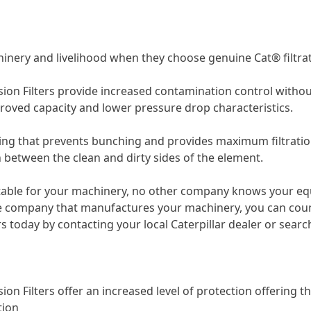
nery and livelihood when they choose genuine Cat® filtrat
ion Filters provide increased contamination control withou
improved capacity and lower pressure drop characteristics.
ding that prevents bunching and provides maximum filtration 
n between the clean and dirty sides of the element.
 suitable for your machinery, no other company knows your
company that manufactures your machinery, you can count on
 today by contacting your local Caterpillar dealer or search
n Filters offer an increased level of protection offering th
tion