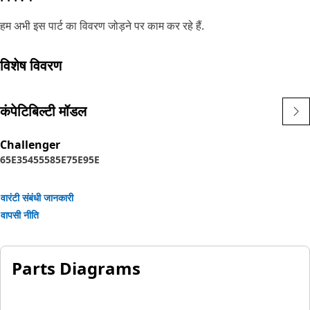
हम अभी इस पार्ट का विवरण जोड़ने पर काम कर रहे हैं.
विशेष विवरण
कंपेटिबिल्टी मॉडल
Challenger
65E
35
45
55
85E
75E
95E
वारंटी संबंधी जानकारी
वापसी नीति
Parts Diagrams