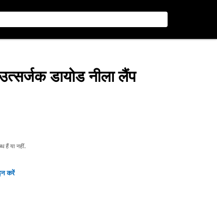
उत्सर्जक डायोड नीला लैंप
हैं या नहीं.
न करें