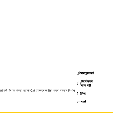
रीमैनुफ़ैक्चर्ड
रिटर्न करने
योग्य नहीं
ामर्श करें कि यह हिस्सा आपके Cat उपकरण के लिए अपनी वर्तमान स्थिति
किट
बदलें