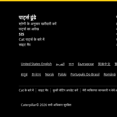
पार्ट्स ढूंढे
श्रेणी के अनुसार खरीदारी करें
पार्ट्स का आरेख
SIS
Cat पार्ट्स के बारे में
साइट मैप
United States English
العربية
বাংলা
Български
简体中文
ಕನ್ನಡ
한국어
Norsk
Polski
Português Do Brasil
Română
Cat के बारे में
साइट मैप
कुकी सेटिंग अपडेट करें
मेरी व्यक्तिगत जानकारी न बेचें 
Caterpillar© 2026 सभी अधिकार सुरक्षित