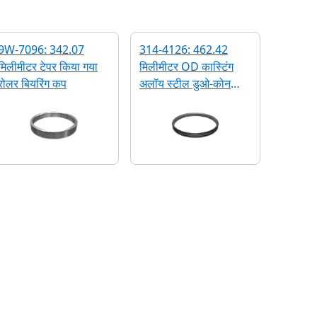
9W-7096: 342.07
314-4126: 462.42
मिलीमीटर टेपर किया गया
मिलीमीटर OD कास्टिंग
रोलर बियरिंग कप
अलॉय स्टील डुओ-कोन
सील