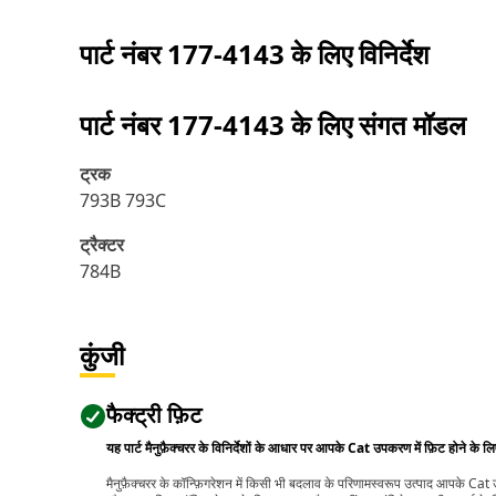
पार्ट नंबर
177-4143
के लिए विनिर्देश
पार्ट नंबर
177-4143
के लिए संगत मॉडल
ट्रक
793B 793C
ट्रैक्टर
784B
कुंजी
फैक्ट्री फ़िट
यह पार्ट मैनुफ़ैक्चरर के विनिर्देशों के आधार पर आपके Cat उपकरण में फ़िट होने के ल
मैनुफ़ैक्चरर के कॉन्फ़िगरेशन में किसी भी बदलाव के परिणामस्वरूप उत्पाद आपके Ca