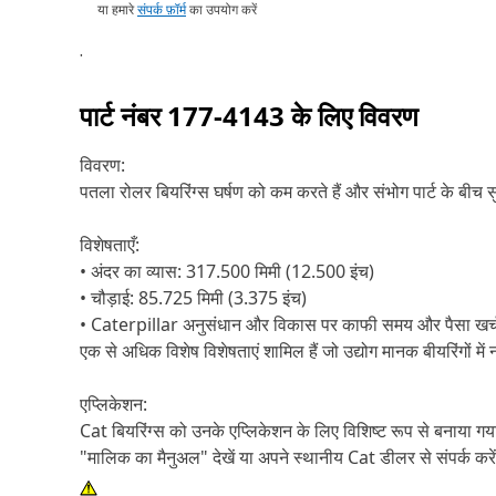
या हमारे
संपर्क फ़ॉर्म
का उपयोग करें
.
पार्ट नंबर
177-4143
के लिए विवरण
विवरण:
पतला रोलर बियरिंग्स घर्षण को कम करते हैं और संभोग पार्ट के बीच स
विशेषताएँ:
• अंदर का व्यास: 317.500 मिमी (12.500 इंच)
• चौड़ाई: 85.725 मिमी (3.375 इंच)
• Caterpillar अनुसंधान और विकास पर काफी समय और पैसा खर्च कर
एक से अधिक विशेष विशेषताएं शामिल हैं जो उद्योग मानक बीयरिंगों 
एप्लिकेशन:
Cat बियरिंग्स को उनके एप्लिकेशन के लिए विशिष्ट रूप से बनाया ग
"मालिक का मैनुअल" देखें या अपने स्थानीय Cat डीलर से संपर्क करें