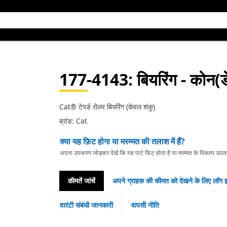
177-4143
: बियरिंग - कोन(डे
Cat® टेपर्ड रोलर बियरिंग (केवल शंकु)
ब्रांड: Cat
क्या यह फ़िट होगा या मरम्मत की तलाश में हैं?
अपना उपकरण जोड़कर देखें कि यह पार्ट फ़िट होता है या मरम्मत के विकल्प उपलब्ध 
कीमतें जांचें
अपने ग्राहक की कीमत को देखने के लिए लॉग इ
वारंटी संबंधी जानकारी
वापसी नीति