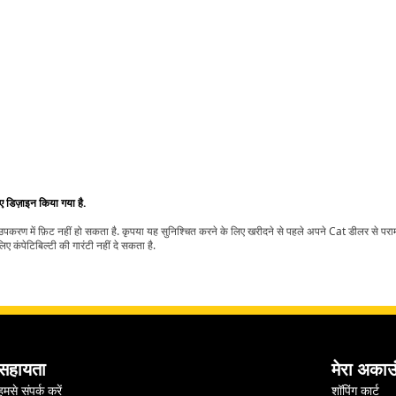
िए डिज़ाइन किया गया है.
t उपकरण में फ़िट नहीं हो सकता है. कृपया यह सुनिश्चित करने के लिए खरीदने से पहले अपने Cat डीलर से पर
ए कंपेटिबिल्टी की गारंटी नहीं दे सकता है.
सहायता
मेरा अकाउ
हमसे संपर्क करें
शॉपिंग कार्ट