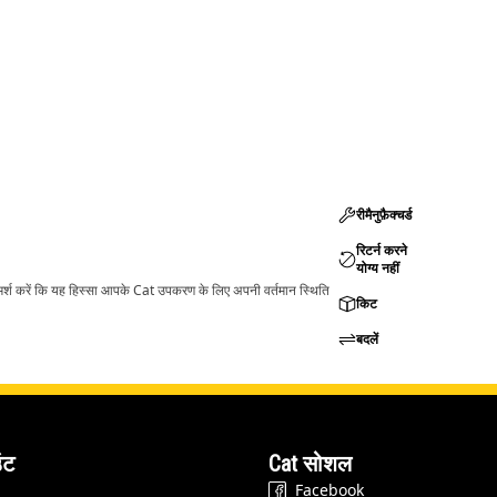
रीमैनुफ़ैक्चर्ड
रिटर्न करने
योग्य नहीं
ामर्श करें कि यह हिस्सा आपके Cat उपकरण के लिए अपनी वर्तमान स्थिति
किट
बदलें
ंट
Cat सोशल
Facebook