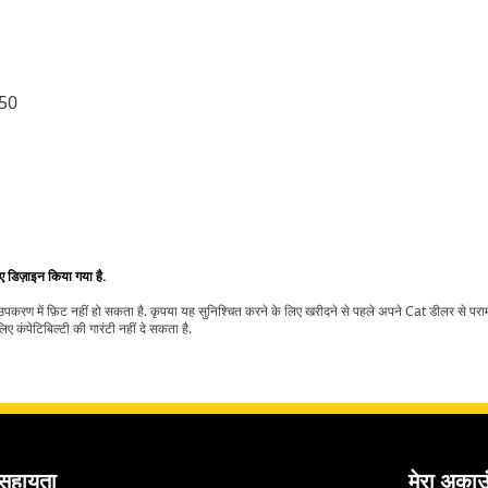
50
िए डिज़ाइन किया गया है.
t उपकरण में फ़िट नहीं हो सकता है. कृपया यह सुनिश्चित करने के लिए खरीदने से पहले अपने Cat डीलर से पर
ए कंपेटिबिल्टी की गारंटी नहीं दे सकता है.
सहायता
मेरा अकाउ