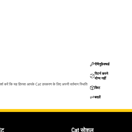
रीमैनुफ़ैक्चर्ड
रिटर्न करने
योग्य नहीं
ामर्श करें कि यह हिस्सा आपके Cat उपकरण के लिए अपनी वर्तमान स्थिति
किट
बदलें
ंट
Cat सोशल