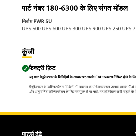
पार्ट नंबर
180-6300
के लिए संगत मॉडल
निर्बाध PWR SU
UPS 500 UPS 600 UPS 300 UPS 900 UPS 250 UPS 7
कुंजी
फैक्ट्री फ़िट
यह पार्ट मैनुफ़ैक्चरर के विनिर्देशों के आधार पर आपके Cat उपकरण में फ़िट होने के ल
मैनुफ़ैक्चरर के कॉन्फ़िगरेशन में किसी भी बदलाव के परिणामस्वरूप उत्पाद आपके Ca
और अनुमानित कॉन्फ़िगरेशन के लिए उपयुक्त है या नहीं. यह इंडिकेटर सभी पार्ट्स के लि
पार्ट्स ढूंढे