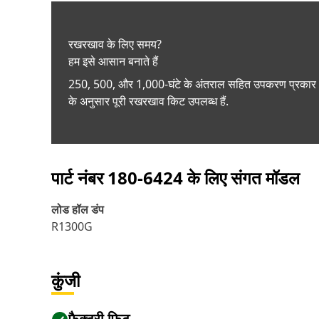
रखरखाव के लिए समय?
हम इसे आसान बनाते हैं
250, 500, और 1,000-घंटे के अंतराल सहित उपकरण प्रकार
के अनुसार पूरी रखरखाव किट उपलब्ध हैं.
पार्ट नंबर
180-6424
के लिए संगत मॉडल
लोड हॉल डंप
R1300G
कुंजी