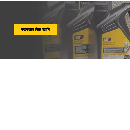
रखरखाव किट खरीदें