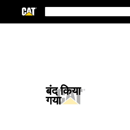
बंद किया
गया