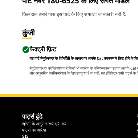
पार्ट नंबर
180-6525
के लिए संगत मॉडल
फ़िलहाल हमारे पास इस पार्ट के लिए संगतता जानकारी नहीं है.
कुंजी
फैक्ट्री फ़िट
यह पार्ट मैनुफ़ैक्चरर के विनिर्देशों के आधार पर आपके Cat उपकरण में फ़िट होने के ल
मैनुफ़ैक्चरर के कॉन्फ़िगरेशन में किसी भी बदलाव के परिणामस्वरूप उत्पाद आपके Ca
और अनुमानित कॉन्फ़िगरेशन के लिए उपयुक्त है या नहीं. यह इंडिकेटर सभी पार्ट्स के लि
पार्ट्स ढूंढे
श्रेणी के अनुसार खरीदारी करें
पार्ट्स का आरेख
SIS