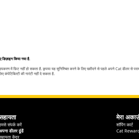
िए डिज़ाइन किया गया है.
t उपकरण में फ़िट नहीं हो सकता है. कृपया यह सुनिश्चित करने के लिए खरीदने से पहले अपने Cat डीलर से पर
ए कंपेटिबिल्टी की गारंटी नहीं दे सकता है.
सहायता
मेरा अकाउ
हमसे संपर्क करें
शॉपिंग कार्ट
अपना डीलर ढूंढें
Cat Rewar
सहायता केंद्र