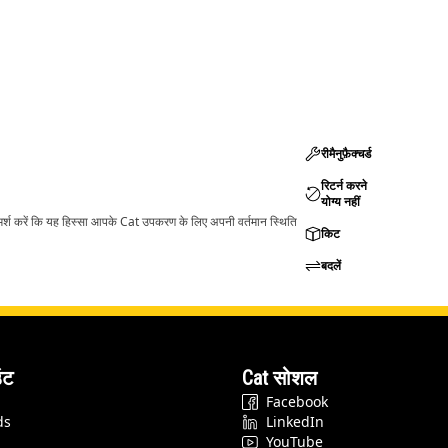
रीमैनुफ़ैक्चर्ड
रिटर्न करने
योग्य नहीं
ामर्श करें कि यह हिस्सा आपके Cat उपकरण के लिए अपनी वर्तमान स्थिति
किट
बदलें
ंट
Cat सोशल
Facebook
ds
LinkedIn
YouTube