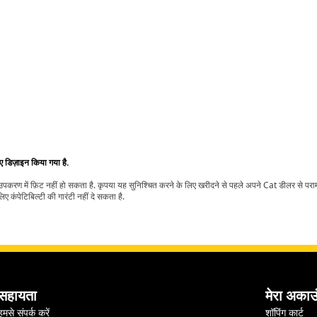
िए डिज़ाइन किया गया है.
t उपकरण में फ़िट नहीं हो सकता है. कृपया यह सुनिश्चित करने के लिए खरीदने से पहले अपने Cat डीलर से पर
ए कंपेटिबिल्टी की गारंटी नहीं दे सकता है.
सहायता
मेरा अकाउ
हमसे संपर्क करें
शॉपिंग कार्ट