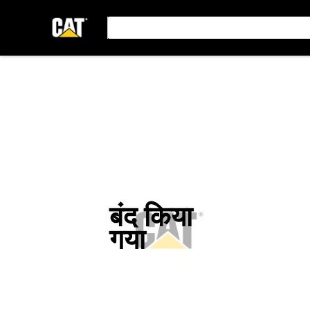
बंद किया
गया