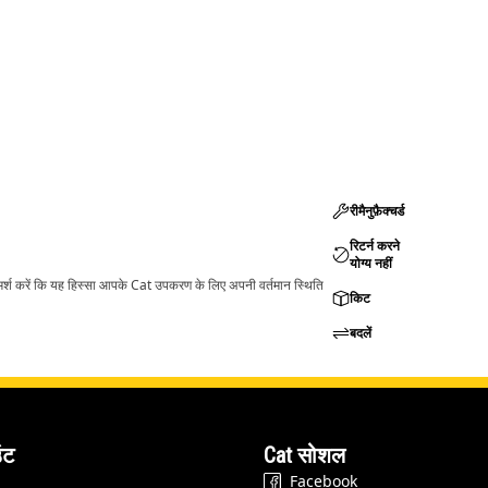
रीमैनुफ़ैक्चर्ड
रिटर्न करने
योग्य नहीं
ामर्श करें कि यह हिस्सा आपके Cat उपकरण के लिए अपनी वर्तमान स्थिति
किट
बदलें
ंट
Cat सोशल
Facebook