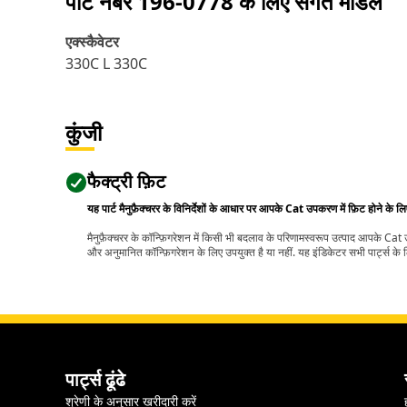
पार्ट नंबर
196-0778
के लिए संगत मॉडल
एक्स्कैवेटर
330C L 330C
कुंजी
फैक्ट्री फ़िट
यह पार्ट मैनुफ़ैक्चरर के विनिर्देशों के आधार पर आपके Cat उपकरण में फ़िट होने के ल
मैनुफ़ैक्चरर के कॉन्फ़िगरेशन में किसी भी बदलाव के परिणामस्वरूप उत्पाद आपके Ca
और अनुमानित कॉन्फ़िगरेशन के लिए उपयुक्त है या नहीं. यह इंडिकेटर सभी पार्ट्स के लि
पार्ट्स ढूंढे
श्रेणी के अनुसार खरीदारी करें