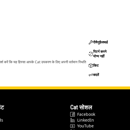
रीमैनुफ़ैक्चर्ड
रिटर्न करने
योग्य नहीं
ामर्श करें कि यह हिस्सा आपके Cat उपकरण के लिए अपनी वर्तमान स्थिति
किट
बदलें
ंट
Cat सोशल
Facebook
ds
LinkedIn
YouTube