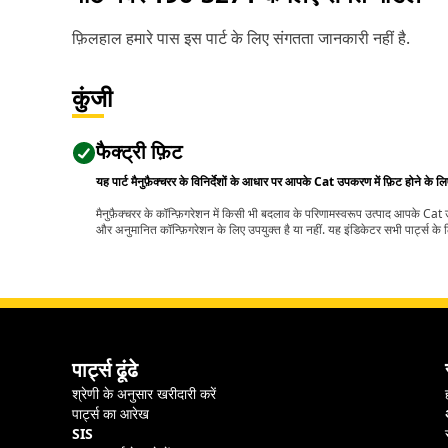
फ़िलहाल हमारे पास इस पार्ट के लिए संगतता जानकारी नहीं है.
कुंजी
फैक्ट्री फ़िट
यह पार्ट मैनुफ़ैक्चरर के विनिर्देशों के आधार पर आपके Cat उपकरण में फ़िट होने के ल
मैनुफ़ैक्चरर के कॉन्फ़िगरेशन में किसी भी बदलाव के परिणामस्वरूप उत्पाद आपके Ca
और अनुमानित कॉन्फ़िगरेशन के लिए उपयुक्त है या नहीं. यह इंडिकेटर सभी पार्ट्स के लि
पार्ट्स ढूंढे
श्रेणी के अनुसार खरीदारी करें
पार्ट्स का आरेख
SIS