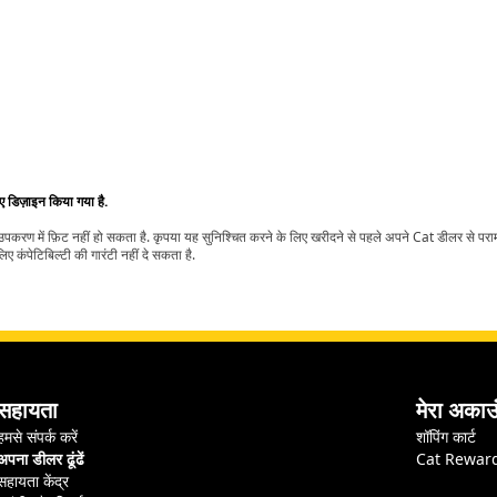
िए डिज़ाइन किया गया है.
t उपकरण में फ़िट नहीं हो सकता है. कृपया यह सुनिश्चित करने के लिए खरीदने से पहले अपने Cat डीलर से पर
ए कंपेटिबिल्टी की गारंटी नहीं दे सकता है.
सहायता
मेरा अकाउ
हमसे संपर्क करें
शॉपिंग कार्ट
अपना डीलर ढूंढें
Cat Rewar
सहायता केंद्र