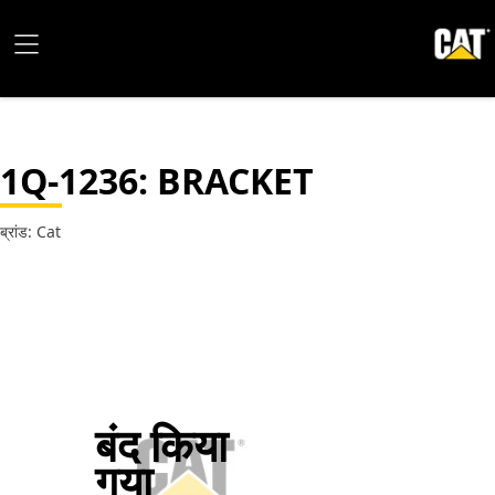
1Q-1236
: BRACKET
ब्रांड: Cat
बंद किया
गया