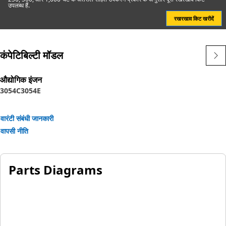
उपलब्ध हैं.
रखरखाव किट खरीदें
कंपेटिबिल्टी मॉडल
औद्योगिक इंजन
3054C
3054E
वारंटी संबंधी जानकारी
वापसी नीति
Parts Diagrams