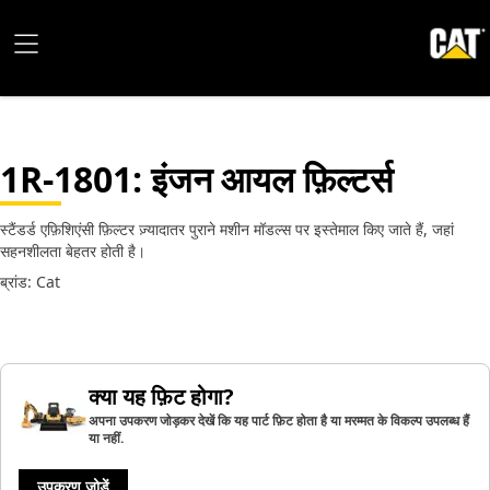
1R-1801
: इंजन आयल फ़िल्टर्स
स्टैंडर्ड एफ़िशिएंसी फ़िल्टर ज़्यादातर पुराने मशीन मॉडल्स पर इस्तेमाल किए जाते हैं, जहां
सहनशीलता बेहतर होती है।
ब्रांड: Cat
क्या यह फ़िट होगा?
अपना उपकरण जोड़कर देखें कि यह पार्ट फ़िट होता है या मरम्मत के विकल्प उपलब्ध हैं
या नहीं.
उपकरण जोड़ें