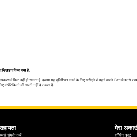
िए डिज़ाइन किया गया है.
t उपकरण में फ़िट नहीं हो सकता है. कृपया यह सुनिश्चित करने के लिए खरीदने से पहले अपने Cat डीलर से पर
ए कंपेटिबिल्टी की गारंटी नहीं दे सकता है.
सहायता
मेरा अकाउ
हमसे संपर्क करें
शॉपिंग कार्ट