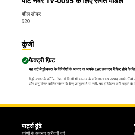
पार्ट नंबर
1V-0095
के लिए संगत मॉडल
व्हील लोडर
920
कुंजी
फैक्ट्री फ़िट
यह पार्ट मैनुफ़ैक्चरर के विनिर्देशों के आधार पर आपके Cat उपकरण में फ़िट होने के ल
मैनुफ़ैक्चरर के कॉन्फ़िगरेशन में किसी भी बदलाव के परिणामस्वरूप उत्पाद आपके Ca
और अनुमानित कॉन्फ़िगरेशन के लिए उपयुक्त है या नहीं. यह इंडिकेटर सभी पार्ट्स के लि
पार्ट्स ढूंढे
श्रेणी के अनुसार खरीदारी करें