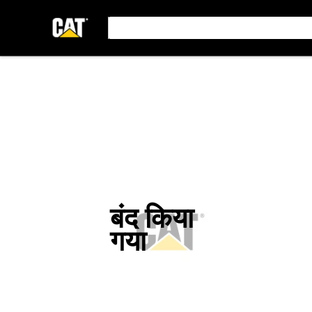
बंद किया
गया