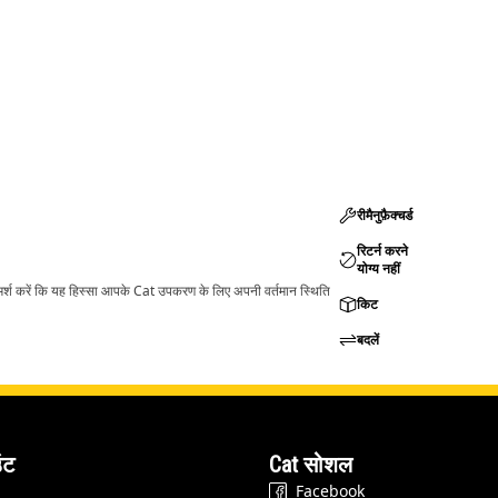
रीमैनुफ़ैक्चर्ड
रिटर्न करने
योग्य नहीं
ामर्श करें कि यह हिस्सा आपके Cat उपकरण के लिए अपनी वर्तमान स्थिति
किट
बदलें
ंट
Cat सोशल
Facebook