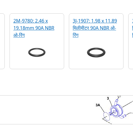
2M-9780: 2.46 x
3J-1907: 1.98 x 11.89
19.18mm 90A NBR
मिलीमीटर 90A NBR ओ-
ओ-रिंग
रिंग