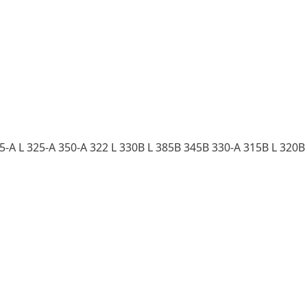
75-A L 325-A 350-A 322 L 330B L 385B 345B 330-A 315B L 320