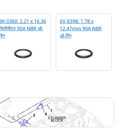
3K-0360: 2.21 x 16.36
6V-8398: 1.78 x
मिलीमीटर 90A NBR ओ-
12.47mm 90A NBR
रिंग
ओ-रिंग