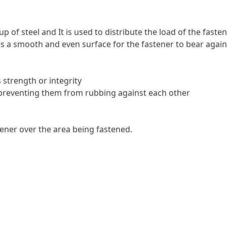
 of steel and It is used to distribute the load of the fasten
s a smooth and even surface for the fastener to bear again
 strength or integrity
reventing them from rubbing against each other
tener over the area being fastened.