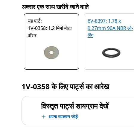
अक्सर एक साथ खरीदे जाने वाले
यह पार्ट:
6V-8397: 1.78 x
1V-0358: 1.2 मिमी मोटा
9.27mm 90A NBR ओ-
वॉशर
रिंग
1V-0358
के लिए पार्ट्स का आरेख
विस्तृत पार्ट्स डायग्राम देखें
अपना उपकरण जोड़ें