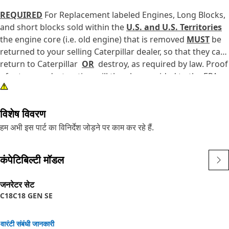
REQUIRED
For Replacement labeled Engines, Long Blocks,
and short blocks sold within the
U.S. and U.S. Territories
the engine core (i.e. old engine) that is removed
MUST
be
returned to your selling Caterpillar dealer, so that they can
return to Caterpillar
OR
destroy, as required by law. Proof
of return or destruction will then be provided to the EPA
and or California ARB if required. See PELJ1301 for
additional details.
विशेष विवरण
हम अभी इस पार्ट का विनिर्देश जोड़ने पर काम कर रहे हैं.
कंपेटिबिल्टी मॉडल
जनरेटर सेट
C18
C18 GEN SE
वारंटी संबंधी जानकारी