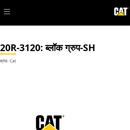
20R-3120
: ब्लॉक ग्रुप-SH
ब्रांड: Cat