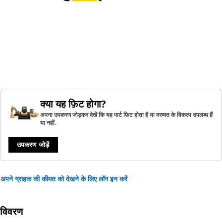
क्या यह फ़िट होगा?
अपना उपकरण जोड़कर देखें कि यह पार्ट फ़िट होता है या मरम्मत के विकल्प उपलब्ध हैं
या नहीं.
उपकरण जोड़ें
अपने ग्राहक की कीमत को देखने के लिए लॉग इन करें
विवरण