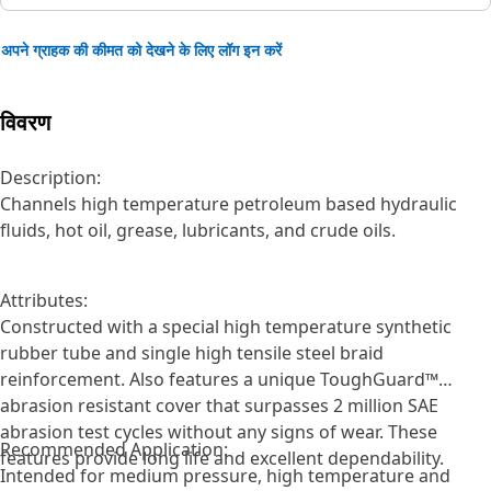
अपने ग्राहक की कीमत को देखने के लिए लॉग इन करें
विवरण
Description:
Channels high temperature petroleum based hydraulic
fluids, hot oil, grease, lubricants, and crude oils.
Attributes:
Constructed with a special high temperature synthetic
rubber tube and single high tensile steel braid
reinforcement. Also features a unique ToughGuard™
abrasion resistant cover that surpasses 2 million SAE
abrasion test cycles without any signs of wear. These
Recommended Application:
features provide long life and excellent dependability.
Intended for medium pressure, high temperature and