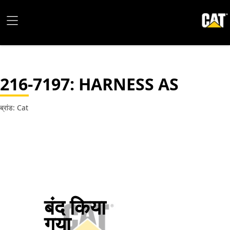
216-7197
: HARNESS AS
ब्रांड: Cat
बंद किया
गया