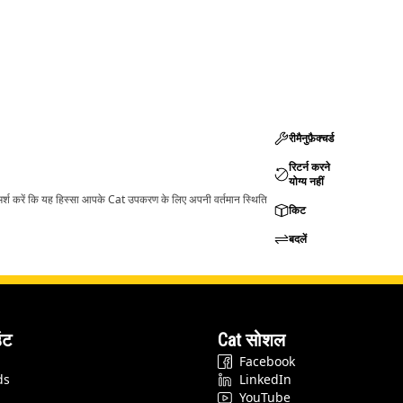
रीमैनुफ़ैक्चर्ड
रिटर्न करने
योग्य नहीं
ामर्श करें कि यह हिस्सा आपके Cat उपकरण के लिए अपनी वर्तमान स्थिति
किट
बदलें
ंट
Cat सोशल
Facebook
ds
LinkedIn
YouTube