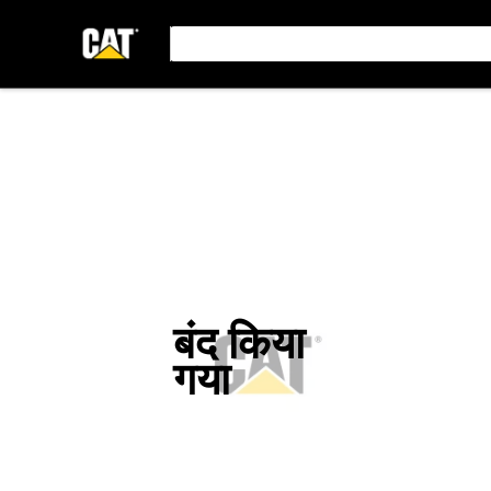
बंद किया
गया