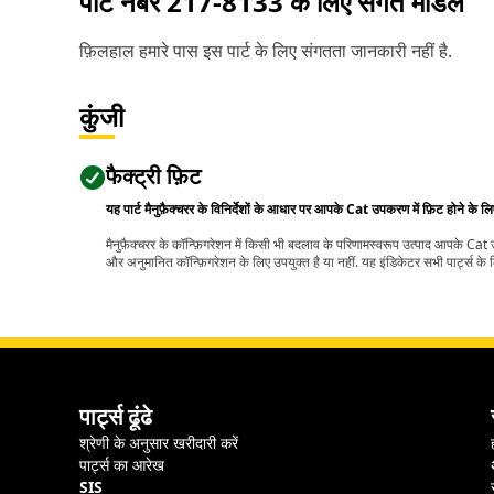
पार्ट नंबर
217-8133
के लिए संगत मॉडल
फ़िलहाल हमारे पास इस पार्ट के लिए संगतता जानकारी नहीं है.
कुंजी
फैक्ट्री फ़िट
यह पार्ट मैनुफ़ैक्चरर के विनिर्देशों के आधार पर आपके Cat उपकरण में फ़िट होने के ल
मैनुफ़ैक्चरर के कॉन्फ़िगरेशन में किसी भी बदलाव के परिणामस्वरूप उत्पाद आपके Ca
और अनुमानित कॉन्फ़िगरेशन के लिए उपयुक्त है या नहीं. यह इंडिकेटर सभी पार्ट्स के लि
पार्ट्स ढूंढे
श्रेणी के अनुसार खरीदारी करें
पार्ट्स का आरेख
SIS