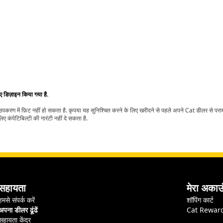
िए डिज़ाइन किया गया है.
t उपकरण में फ़िट नहीं हो सकता है. कृपया यह सुनिश्चित करने के लिए खरीदने से पहले अपने Cat डीलर से पर
ए कंपेटिबिल्टी की गारंटी नहीं दे सकता है.
सहायता
मेरा अकाउ
हमसे संपर्क करें
शॉपिंग कार्ट
अपना डीलर ढूंढें
Cat Rewar
सहायता केंद्र