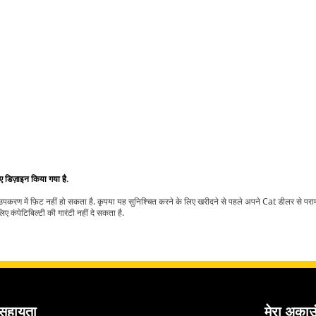
िए डिज़ाइन किया गया है.
t उपकरण में फ़िट नहीं हो सकता है. कृपया यह सुनिश्चित करने के लिए खरीदने से पहले अपने Cat डीलर से पर
ए कंपेटिबिल्टी की गारंटी नहीं दे सकता है.
सहायता
मेरा अकाउ