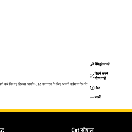
रीमैनुफ़ैक्चर्ड
रिटर्न करने
योग्य नहीं
ामर्श करें कि यह हिस्सा आपके Cat उपकरण के लिए अपनी वर्तमान स्थिति
किट
बदलें
ंट
Cat सोशल