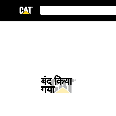
बंद किया
गया