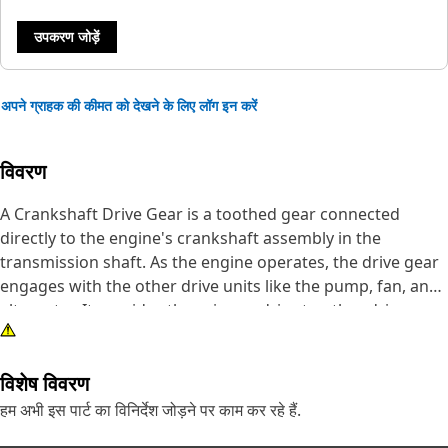
उपकरण जोड़ें
अपने ग्राहक की कीमत को देखने के लिए लॉग इन करें
विवरण
A Crankshaft Drive Gear is a toothed gear connected
directly to the engine's crankshaft assembly in the
transmission shaft. As the engine operates, the drive gear
engages with the other drive units like the pump, fan, and
alternator. It provides the primary drive to other drive
units, to create a mechanical connection. Its optimized
tooth profile and manufacturing tolerances contribute to
विशेष विवरण
efficient power transmission, minimizing energy losses
during operation.
हम अभी इस पार्ट का विनिर्देश जोड़ने पर काम कर रहे हैं.