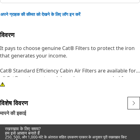
अपने ग्राहक की कीमत को देखने के लिए लॉग इन करें
विवरण
It pays to choose genuine Cat® Filters to protect the iron
that generates your income.
Cat® Standard Efficiency Cabin Air Filters are available for
all Cat® equipment models and are recommended for
normal duty filtration. Utilizing standard efficiency media,
our filter elements prevent dirt, soot, sand and other
contaminants from entering the cab, providing a more
विशेष विवरण
healthy and comfortable working environment.
मापने की इकाई
Because it's important to protect your equipment and your
रखरखाव के लिए समय?
operators, choosing Cat® Cabin Filter Elements is a cost-
हम इसे आसान बनाते हैं
250, 500, और 1,000-घंटे के अंतराल सहित उपकरण प्रकार के अनुसार पूरी रखरखाव किट
effective way to accomplish both.