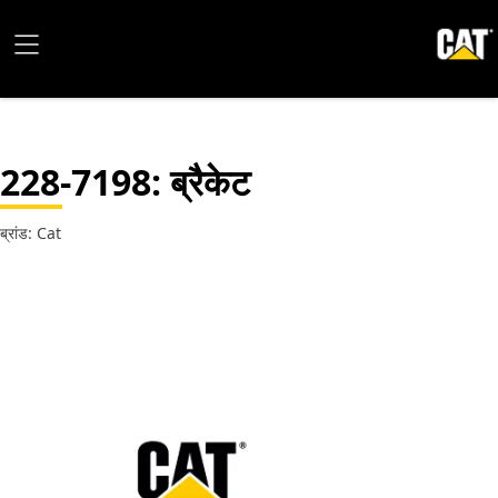
228-7198
: ब्रैकेट
ब्रांड: Cat