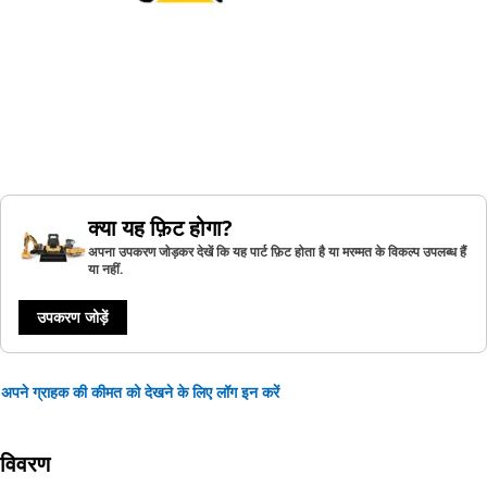
क्या यह फ़िट होगा?
अपना उपकरण जोड़कर देखें कि यह पार्ट फ़िट होता है या मरम्मत के विकल्प उपलब्ध हैं
या नहीं.
उपकरण जोड़ें
अपने ग्राहक की कीमत को देखने के लिए लॉग इन करें
विवरण