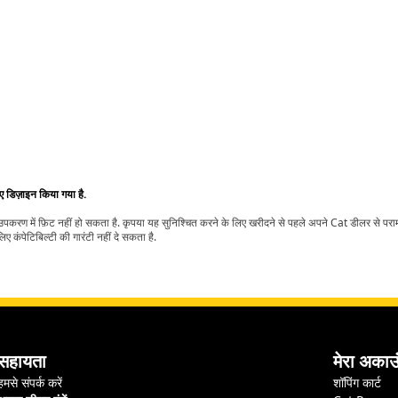
िए डिज़ाइन किया गया है.
t उपकरण में फ़िट नहीं हो सकता है. कृपया यह सुनिश्चित करने के लिए खरीदने से पहले अपने Cat डीलर से पर
ए कंपेटिबिल्टी की गारंटी नहीं दे सकता है.
सहायता
मेरा अकाउ
हमसे संपर्क करें
शॉपिंग कार्ट