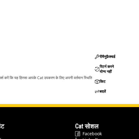
रीमैनुफ़ैक्चर्ड
रिटर्न करने
योग्य नहीं
ामर्श करें कि यह हिस्सा आपके Cat उपकरण के लिए अपनी वर्तमान स्थिति
किट
बदलें
ंट
Cat सोशल
Facebook