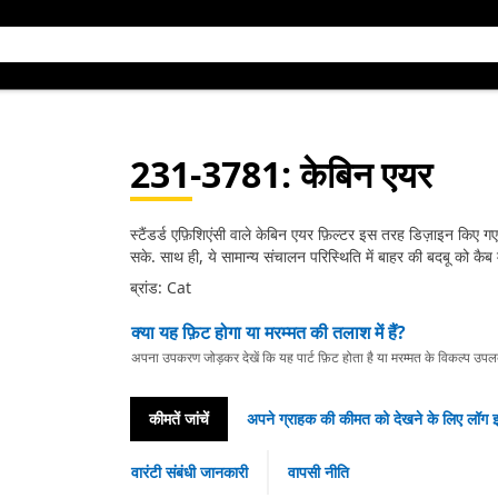
231-3781
: केबिन एयर
स्टैंडर्ड एफ़िशिएंसी वाले केबिन एयर फ़िल्टर इस तरह डिज़ाइन किए गए
सके. साथ ही, ये सामान्‍य संचालन परिस्‍थिति में बाहर की बदबू को कैब में
ब्रांड: Cat
क्या यह फ़िट होगा या मरम्मत की तलाश में हैं?
अपना उपकरण जोड़कर देखें कि यह पार्ट फ़िट होता है या मरम्मत के विकल्प उपलब्ध 
कीमतें जांचें
अपने ग्राहक की कीमत को देखने के लिए लॉग इ
वारंटी संबंधी जानकारी
वापसी नीति