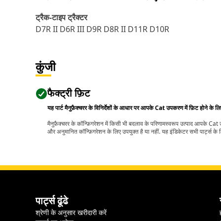
ट्रैक-टाइप ट्रैक्टर
D7R II D6R III D9R D8R II D11R D10R
कुंजी
फैक्ट्री फ़िट
यह पार्ट मैनुफ़ैक्चरर के विनिर्देशों के आधार पर आपके Cat उपकरण में फ़िट होने के ल
मैनुफ़ैक्चरर के कॉन्फ़िगरेशन में किसी भी बदलाव के परिणामस्वरूप उत्पाद आपके Ca
और अनुमानित कॉन्फ़िगरेशन के लिए उपयुक्त है या नहीं. यह इंडिकेटर सभी पार्ट्स के लि
पार्ट्स ढूंढे
श्रेणी के अनुसार खरीदारी करें