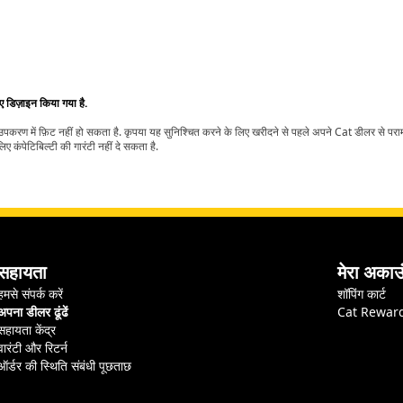
िए डिज़ाइन किया गया है.
t उपकरण में फ़िट नहीं हो सकता है. कृपया यह सुनिश्चित करने के लिए खरीदने से पहले अपने Cat डीलर से पर
ए कंपेटिबिल्टी की गारंटी नहीं दे सकता है.
सहायता
मेरा अकाउ
हमसे संपर्क करें
शॉपिंग कार्ट
अपना डीलर ढूंढें
Cat Rewar
सहायता केंद्र
वारंटी और रिटर्न
ऑर्डर की स्थिति संबंधी पूछताछ