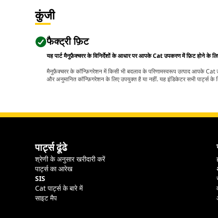
कुंजी
फैक्ट्री फ़िट
यह पार्ट मैनुफ़ैक्चरर के विनिर्देशों के आधार पर आपके Cat उपकरण में फ़िट होने के ल
मैनुफ़ैक्चरर के कॉन्फ़िगरेशन में किसी भी बदलाव के परिणामस्वरूप उत्पाद आपके Ca
और अनुमानित कॉन्फ़िगरेशन के लिए उपयुक्त है या नहीं. यह इंडिकेटर सभी पार्ट्स के लि
पार्ट्स ढूंढे
श्रेणी के अनुसार खरीदारी करें
पार्ट्स का आरेख
SIS
Cat पार्ट्स के बारे में
साइट मैप