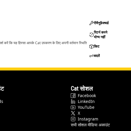
रीमैनुफ़ैक्चर्ड
रिटर्न करने
योग्य नहीं
ामर्श करें कि यह हिस्सा आपके Cat उपकरण के लिए अपनी वर्तमान स्थिति
किट
बदलें
ंट
Cat सोशल
Facebook
ds
LinkedIn
YouTube
X
Instagram
सभी सोशल मीडिया अकाउंट