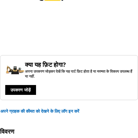
क्या यह फ़िट होगा?
अपना उपकरण जोड़कर देखें कि यह पार्ट फ़िट होता है या मरम्मत के विकल्प उपलब्ध हैं
या नहीं.
उपकरण जोड़ें
अपने ग्राहक की कीमत को देखने के लिए लॉग इन करें
विवरण