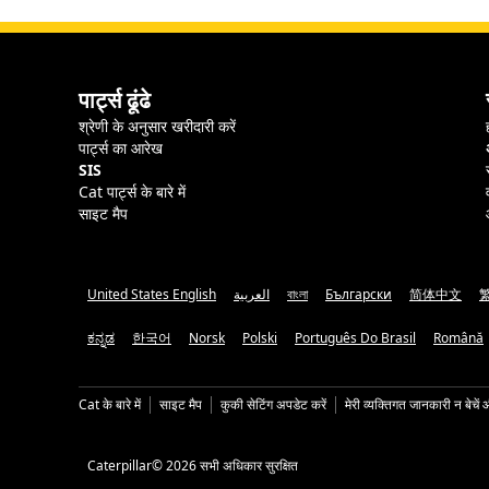
पार्ट्स ढूंढे
श्रेणी के अनुसार खरीदारी करें
पार्ट्स का आरेख
SIS
Cat पार्ट्स के बारे में
साइट मैप
United States English
العربية
বাংলা
Български
简体中文
ಕನ್ನಡ
한국어
Norsk
Polski
Português Do Brasil
Română
Cat के बारे में
साइट मैप
कुकी सेटिंग अपडेट करें
मेरी व्यक्तिगत जानकारी न बेचें 
Caterpillar© 2026 सभी अधिकार सुरक्षित