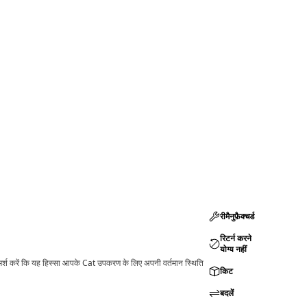
रीमैनुफ़ैक्चर्ड
रिटर्न करने
योग्य नहीं
ामर्श करें कि यह हिस्सा आपके Cat उपकरण के लिए अपनी वर्तमान स्थिति
किट
बदलें