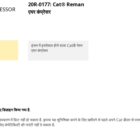
20R-0177: Cat® Reman
RESSOR
एयर कंप्रेसर
इंजन में इस्तेमाल होने वाला Cat® रेमन
एयर कंप्रेसर
िए डिज़ाइन किया गया है.
t उपकरण में फ़िट नहीं हो सकता है. कृपया यह सुनिश्चित करने के लिए खरीदने से पहले अपने Cat डीलर से पर
ए कंपेटिबिल्टी की गारंटी नहीं दे सकता है.