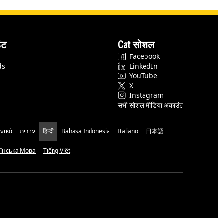
ंट
Cat सोशल
Facebook
ds
LinkedIn
YouTube
X
Instagram
सभी सोशल मीडिया अकाउंट
νικά
עברית
हिन्दी
Bahasa Indonesia
Italiano
日本語
аїнська Мова
Tiếng Việt