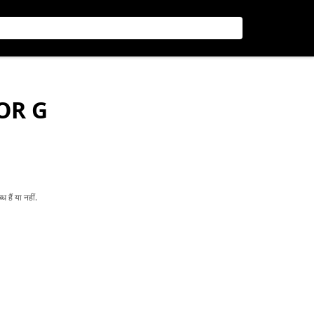
OR G
हैं या नहीं.