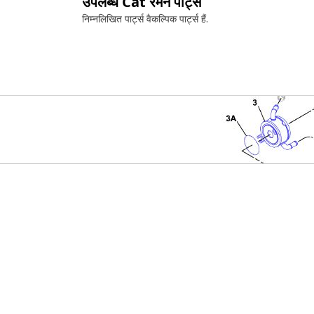
उपलब्ध Cat रेमन पार्ट्स
निम्नलिखित पार्ट्स वैकल्पिक
पार्ट्स हैं.