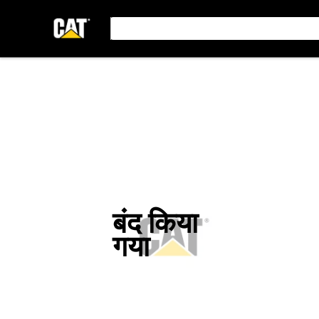
बंद किया
गया