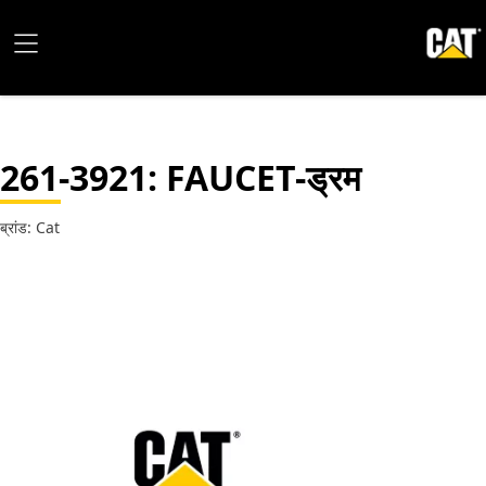
261-3921
: FAUCET-ड्रम
ब्रांड: Cat