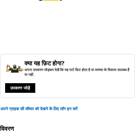
क्या यह फ़िट होगा?
अपना उपकरण जोड़कर देखें कि यह पार्ट फ़िट होता है या मरम्मत के विकल्प उपलब्ध हैं
या नहीं.
उपकरण जोड़ें
अपने ग्राहक की कीमत को देखने के लिए लॉग इन करें
विवरण