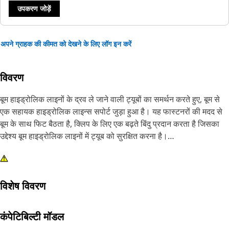
उपकरण जोड़ें
अपने ग्राहक की कीमत को देखने के लिए लॉग इन करें
विवरण
बूम हाइड्रोलिक लाइनों के द्रव ले जाने वाली ट्यूबों का समर्थन करते हुए, बूम से
एक सहायक हाइड्रोलिक लाइन्स सपोर्ट जुड़ा हुआ है। यह फास्टनरों की मदद से
बूम के साथ फिट बैठता है, क्लिप के लिए एक बढ़ते बिंदु प्रदान करता है जिसका
उद्देश्य बूम हाइड्रोलिक लाइनों में ट्यूब को सुरक्षित करना है।
विशेषताएँ:
• ऑपरेशन के दौरान उत्पन्न होने वाले कंपन और बलों का सामना करता है
विशेष विवरण
• आकार M12 के फास्टनर को फिट करने के लिए 4 बढ़ते छेद प्रदान किए गए
अनुप्रयोग:
कंपेटिबिल्टी मॉडल
सहायक हाइड्रोलिक लाइनों के समर्थन का उपयोग सहायक हाइड्रोलिक लाइनों में