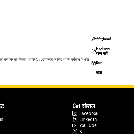
रीमैनुफ़ैक्चर्ड
रिटर्न करने
योग्य नहीं
ामर्श करें कि यह हिस्सा आपके Cat उपकरण के लिए अपनी वर्तमान स्थिति
किट
बदलें
ंट
Cat सोशल
Facebook
ds
LinkedIn
YouTube
X