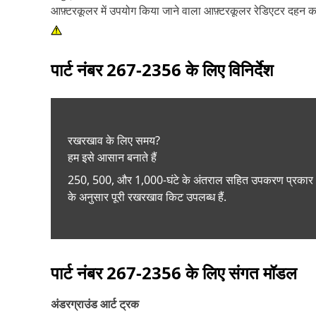
आफ़्टरकूलर में उपयोग किया जाने वाला आफ़्टरकूलर रेडिएटर दहन कक्ष
पार्ट नंबर
267-2356
के लिए विनिर्देश
रखरखाव के लिए समय?
हम इसे आसान बनाते हैं
250, 500, और 1,000-घंटे के अंतराल सहित उपकरण प्रकार
के अनुसार पूरी रखरखाव किट उपलब्ध हैं.
पार्ट नंबर
267-2356
के लिए संगत मॉडल
अंडरग्राउंड आर्ट ट्रक