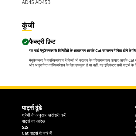
AD45 AD45B
कुंजी
फैक्ट्री फ़िट
यह पार्ट मैनुफ़ैक्चरर के विनिर्देशों के आधार पर आपके Cat उपकरण में फ़िट होने के ल
मैनुफ़ैक्चरर के कॉन्फ़िगरेशन में किसी भी बदलाव के परिणामस्वरूप उत्पाद आपके Ca
और अनुमानित कॉन्फ़िगरेशन के लिए उपयुक्त है या नहीं. यह इंडिकेटर सभी पार्ट्स के लि
पार्ट्स ढूंढे
श्रेणी के अनुसार खरीदारी करें
पार्ट्स का आरेख
SIS
Cat पार्ट्स के बारे में