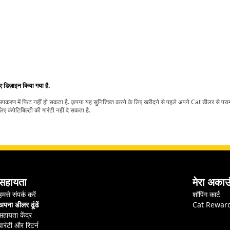
िए डिज़ाइन किया गया है.
t उपकरण में फ़िट नहीं हो सकता है. कृपया यह सुनिश्चित करने के लिए खरीदने से पहले अपने Cat डीलर से पर
ए कंपेटिबिल्टी की गारंटी नहीं दे सकता है.
सहायता
मेरा अकाउ
हमसे संपर्क करें
शॉपिंग कार्ट
अपना डीलर ढूंढें
Cat Rewar
सहायता केंद्र
वारंटी और रिटर्न