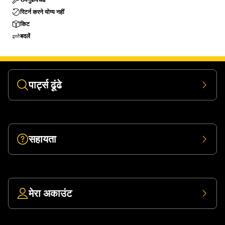
रिटर्न करने योग्य नहीं
किट
बदलें
पार्ट्स ढूंढे
सहायता
मेरा अकाउंट