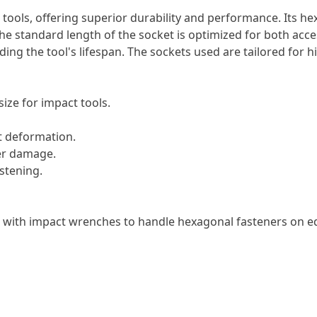
 tools, offering superior durability and performance. Its h
he standard length of the socket is optimized for both acce
ing the tool's lifespan. The sockets used are tailored for h
ize for impact tools.
t deformation.
ner damage.
astening.
on with impact wrenches to handle hexagonal fasteners on 