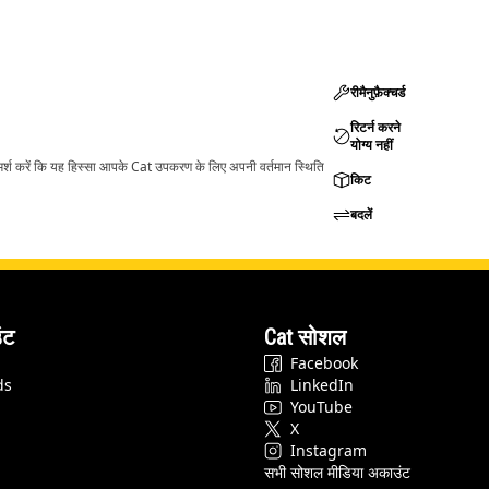
रीमैनुफ़ैक्चर्ड
रिटर्न करने
योग्य नहीं
ामर्श करें कि यह हिस्सा आपके Cat उपकरण के लिए अपनी वर्तमान स्थिति
किट
बदलें
ंट
Cat सोशल
Facebook
ds
LinkedIn
YouTube
X
Instagram
सभी सोशल मीडिया अकाउंट