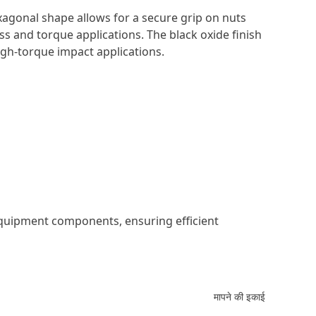
exagonal shape allows for a secure grip on nuts
ss and torque applications. The black oxide finish
igh-torque impact applications.
equipment components, ensuring efficient
मापने की इकाई