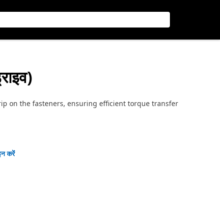
्राइव)
p on the fasteners, ensuring efficient torque transfer
न करें