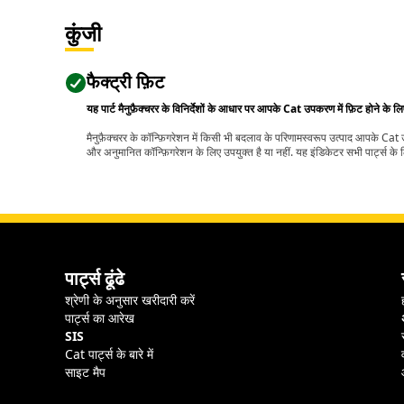
कुंजी
फैक्ट्री फ़िट
यह पार्ट मैनुफ़ैक्चरर के विनिर्देशों के आधार पर आपके Cat उपकरण में फ़िट होने के ल
मैनुफ़ैक्चरर के कॉन्फ़िगरेशन में किसी भी बदलाव के परिणामस्वरूप उत्पाद आपके Ca
और अनुमानित कॉन्फ़िगरेशन के लिए उपयुक्त है या नहीं. यह इंडिकेटर सभी पार्ट्स के लि
पार्ट्स ढूंढे
श्रेणी के अनुसार खरीदारी करें
पार्ट्स का आरेख
SIS
Cat पार्ट्स के बारे में
साइट मैप