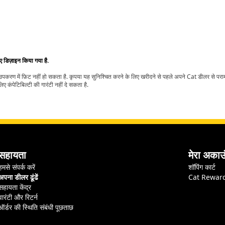
िए डिज़ाइन किया गया है.
t उपकरण में फ़िट नहीं हो सकता है. कृपया यह सुनिश्चित करने के लिए खरीदने से पहले अपने Cat डीलर से पर
ए कंपेटिबिल्टी की गारंटी नहीं दे सकता है.
सहायता
मेरा अकाउ
हमसे संपर्क करें
शॉपिंग कार्ट
अपना डीलर ढूंढें
Cat Rewar
सहायता केंद्र
वारंटी और रिटर्न
ऑर्डर की स्थिति संबंधी पूछताछ