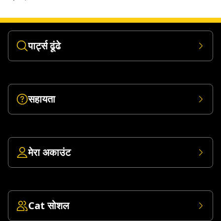
पार्ट्स ढूंढे
सहायता
मेरा अकाउंट
Cat सोशल