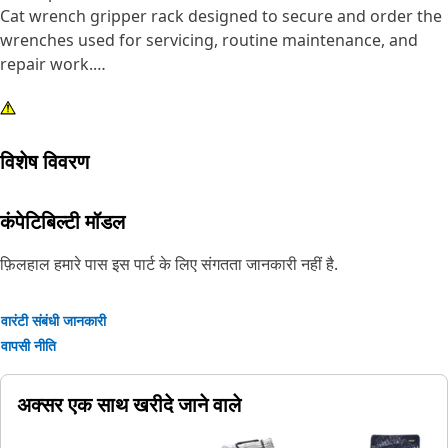
Cat wrench gripper rack designed to secure and order the
wrenches used for servicing, routine maintenance, and
repair work.
Attributes:
• Portable holder of 11 wrenches of sizes 3/8 inch to 1 inch
विशेष विवरण
• Easy for one handed replacement and removal of
wrenches
कंपेटिबिल्टी मॉडल
फ़िलहाल हमारे पास इस पार्ट के लिए संगतता जानकारी नहीं है.
वारंटी संबंधी जानकारी
वापसी नीति
अक्सर एक साथ खरीदे जाने वाले