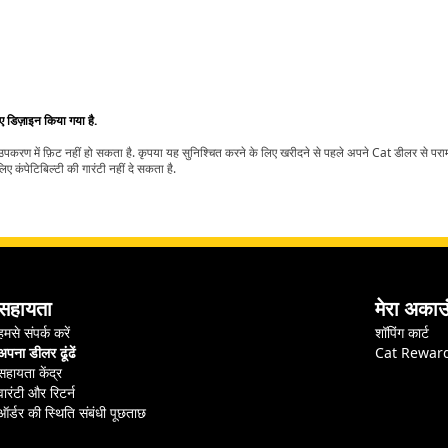
िए डिज़ाइन किया गया है.
t उपकरण में फ़िट नहीं हो सकता है. कृपया यह सुनिश्चित करने के लिए खरीदने से पहले अपने Cat डीलर से पर
ए कंपेटिबिल्टी की गारंटी नहीं दे सकता है.
सहायता
मेरा अकाउ
हमसे संपर्क करें
शॉपिंग कार्ट
अपना डीलर ढूंढें
Cat Rewar
सहायता केंद्र
वारंटी और रिटर्न
ऑर्डर की स्थिति संबंधी पूछताछ