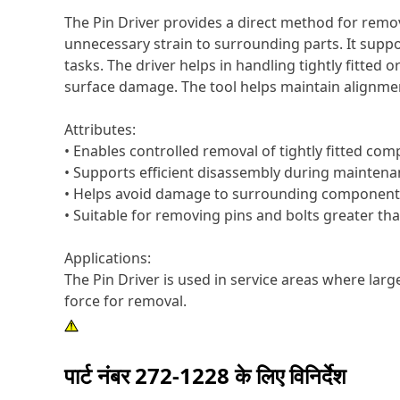
The Pin Driver provides a direct method for remo
unnecessary strain to surrounding parts. It supp
tasks. The driver helps in handling tightly fitted
surface damage. The tool helps maintain alignme
Attributes:
• Enables controlled removal of tightly fitted co
• Supports efficient disassembly during maintena
• Helps avoid damage to surrounding component
• Suitable for removing pins and bolts greater tha
Applications:
The Pin Driver is used in service areas where large
force for removal.
पार्ट नंबर
272-1228
के लिए विनिर्देश