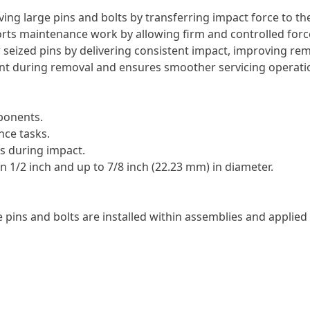
ving large pins and bolts by transferring impact force to 
orts maintenance work by allowing firm and controlled forc
 or seized pins by delivering consistent impact, improving re
nt during removal and ensures smoother servicing operati
mponents.
nce tasks.
s during impact.
n 1/2 inch and up to 7/8 inch (22.23 mm) in diameter.
 pins and bolts are installed within assemblies and applied 