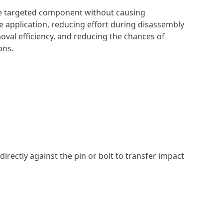
the targeted component without causing
e application, reducing effort during disassembly
moval efficiency, and reducing the chances of
ons.
directly against the pin or bolt to transfer impact