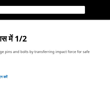
यास में 1/2
ge pins and bolts by transferring impact force for safe
न करें