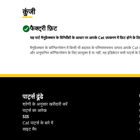
कुंजी
फैक्ट्री फ़िट
यह पार्ट मैनुफ़ैक्चरर के विनिर्देशों के आधार पर आपके Cat उपकरण में फ़िट होने के ल
मैनुफ़ैक्चरर के कॉन्फ़िगरेशन में किसी भी बदलाव के परिणामस्वरूप उत्पाद आपके Ca
और अनुमानित कॉन्फ़िगरेशन के लिए उपयुक्त है या नहीं. यह इंडिकेटर सभी पार्ट्स के लि
पार्ट्स ढूंढे
श्रेणी के अनुसार खरीदारी करें
पार्ट्स का आरेख
SIS
Cat पार्ट्स के बारे में
साइट मैप