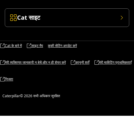
Cat साइट
Cat के बारे में
साइट मैप
कुकी सेटिंग अपडेट करें
मेरी व्यक्तिगत जानकारी न बेचें और न ही शेयर करें
कानूनी शर्तें
मेरी मार्केटिंग प्राथमिकताएँ
निजता
Caterpillar© 2026 सभी अधिकार सुरक्षित