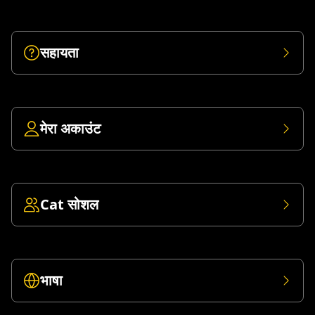
सहायता
मेरा अकाउंट
Cat सोशल
भाषा