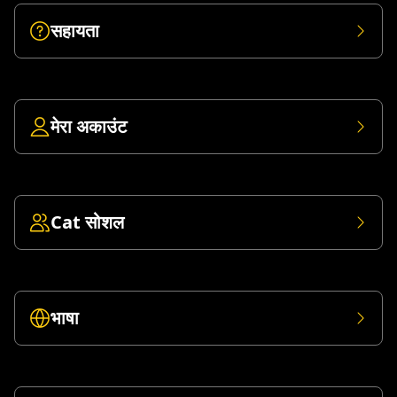
सहायता
मेरा अकाउंट
Cat सोशल
भाषा