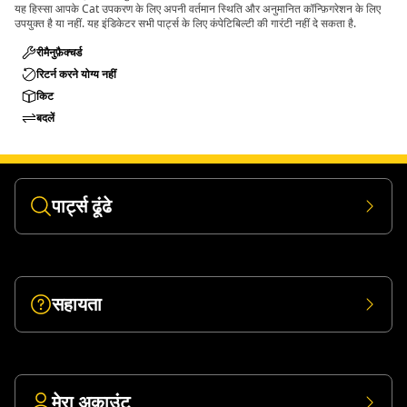
यह हिस्सा आपके Cat उपकरण के लिए अपनी वर्तमान स्थिति और अनुमानित कॉन्फ़िगरेशन के लिए
उपयुक्त है या नहीं. यह इंडिकेटर सभी पार्ट्स के लिए कंपेटिबिल्टी की गारंटी नहीं दे सकता है.
रीमैनुफ़ैक्चर्ड
रिटर्न करने योग्य नहीं
किट
बदलें
पार्ट्स ढूंढे
सहायता
मेरा अकाउंट