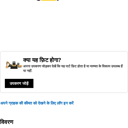
क्या यह फ़िट होगा?
अपना उपकरण जोड़कर देखें कि यह पार्ट फ़िट होता है या मरम्मत के विकल्प उपलब्ध हैं
या नहीं.
उपकरण जोड़ें
अपने ग्राहक की कीमत को देखने के लिए लॉग इन करें
विवरण