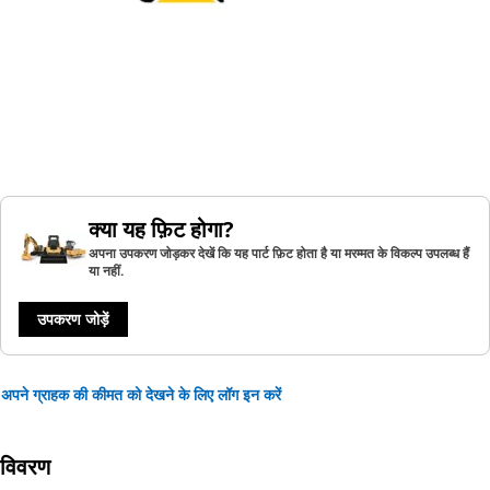
क्या यह फ़िट होगा?
अपना उपकरण जोड़कर देखें कि यह पार्ट फ़िट होता है या मरम्मत के विकल्प उपलब्ध हैं
या नहीं.
उपकरण जोड़ें
अपने ग्राहक की कीमत को देखने के लिए लॉग इन करें
विवरण