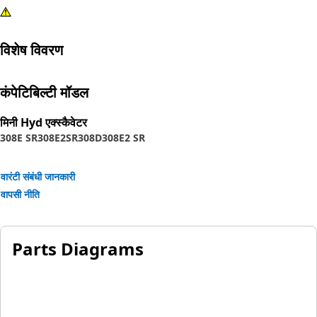
विशेष विवरण
कंपेटिबिल्टी मॉडल
मिनी Hyd एक्स्कैवेटर
308E SR
308E2SR
308D
308E2 SR
वारंटी संबंधी जानकारी
वापसी नीति
Parts Diagrams