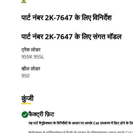
पार्ट नंबर
2K-7647
के लिए विनिर्देश
पार्ट नंबर
2K-7647
के लिए संगत मॉडल
ट्रैक लोडर
955K 955L
व्हील लोडर
950
कुंजी
फैक्ट्री फ़िट
यह पार्ट मैनुफ़ैक्चरर के विनिर्देशों के आधार पर आपके Cat उपकरण में फ़िट होने के ल
मैनुफ़ैक्चरर के कॉन्फ़िगरेशन में किसी भी बदलाव के परिणामस्वरूप उत्पाद आपके Ca