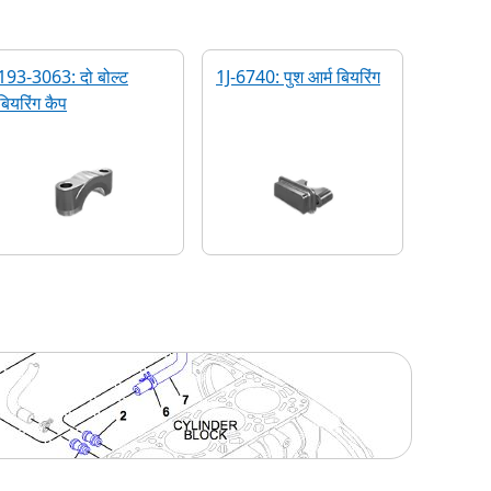
193-3063: दो बोल्ट
1J-6740: पुश आर्म बियरिंग
बियरिंग कैप