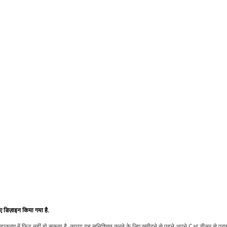
िए डिज़ाइन किया गया है.
t उपकरण में फ़िट नहीं हो सकता है. कृपया यह सुनिश्चित करने के लिए खरीदने से पहले अपने Cat डीलर से पर