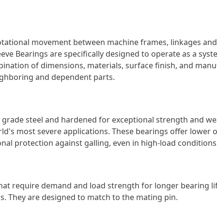
otational movement between machine frames, linkages and 
eve Bearings are specifically designed to operate as a syst
bination of dimensions, materials, surface finish, and manu
eighboring and dependent parts.
h grade steel and hardened for exceptional strength and wea
d's most severe applications. These bearings offer lower ov
nal protection against galling, even in high-load conditions
hat require demand and load strength for longer bearing lif
 They are designed to match to the mating pin.