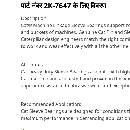
पार्ट नंबर
2K-7647
के लिए विवरण
Description:
Cat® Machine Linkage Sleeve Bearings support r
and buckets of machines. Genuine Cat Pin and Sle
Caterpillar design engineers match the right com
to work and wear effectively with all the other n
Attributes:
Cat heavy duty Sleeve Bearings are built with hig
Cat machine and are tested and proven in the worl
superior resistance to abrasive wear, and exceptio
Recommended Application:
Cat Sleeve Bearings are designed for conditions t
maximum performance in demanding applications.